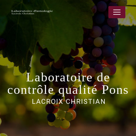
Panneau de gestion des cookies
Laboratoire de
contrôle qualité Pons
LACROIX CHRISTIAN