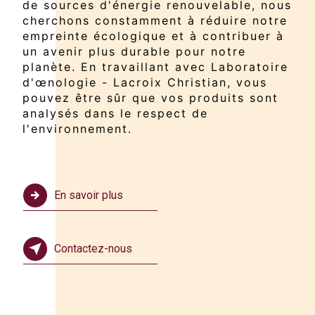
de sources d'énergie renouvelable, nous
cherchons constamment à réduire notre
empreinte écologique et à contribuer à
un avenir plus durable pour notre
planète. En travaillant avec Laboratoire
d'œnologie - Lacroix Christian, vous
pouvez être sûr que vos produits sont
analysés dans le respect de
l'environnement.
En savoir plus
Contactez-nous