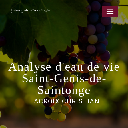
Panneau de gestion des cookies
Analyse d'eau de vie
Saint-Genis-de-
Saintonge
LACROIX CHRISTIAN